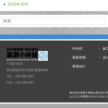
2015年10月
検索:
HOME
施
最新情報
会
〒950-0323
事業紹介
新潟県新潟市江南区嘉瀬3694
TEL：025-280-2621
FAX：025-280-6567
株式会社嘉瀬小林組は新潟市江
などの土木事業を中心に社会と