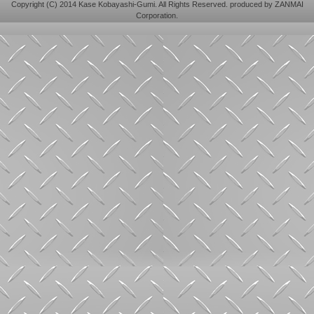
Copyright (C) 2014 Kase Kobayashi-Gumi. All Rights Reserved. produced by
ZANMAI
Corporation
.