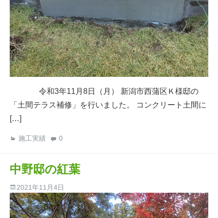
令和3年11月8日（月） 新潟市西蒲区Ｋ様邸の
「土間テラス補修」を行いました。 コンクリート土間に
[…]
施工実績
0
中野邸の紅葉
2021年11月4日