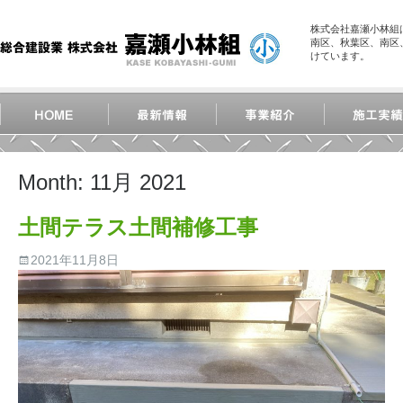
株式会社嘉瀬小林組
南区、秋葉区、南区
けています。
Month:
11月 2021
土間テラス土間補修工事
2021年11月8日