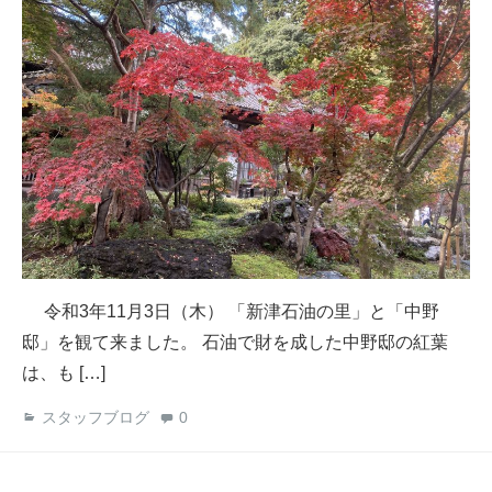
令和3年11月3日（木） 「新津石油の里」と「中野
邸」を観て来ました。 石油で財を成した中野邸の紅葉
は、も […]
スタッフブログ
0