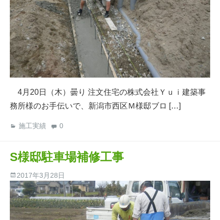
4月20日（木）曇り 注文住宅の株式会社Ｙｕｉ建築事
務所様のお手伝いで、新潟市西区Ｍ様邸ブロ […]
施工実績
0
S様邸駐車場補修工事
2017年3月28日