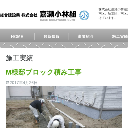
株式会社嘉瀬小林組
南区、秋葉区、南区
けています。
施工実績
M様邸ブロック積み工事
2017年4月26日