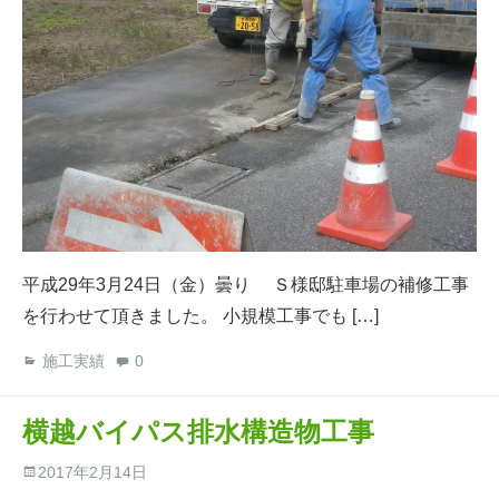
平成29年3月24日（金）曇り Ｓ様邸駐車場の補修工事
を行わせて頂きました。 小規模工事でも […]
施工実績
0
横越バイパス排水構造物工事
2017年2月14日