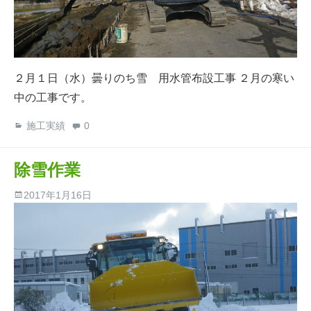
２月１日（水）曇りのち雪 用水管布設工事 ２月の寒い
中の工事です。
施工実績
0
除雪作業
2017年1月16日