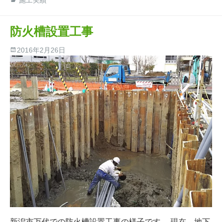
施工実績
防火槽設置工事
2016年2月26日
新潟市万代での防火槽設置工事の様子です。 現在、地下