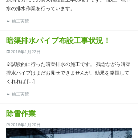
水の排水作業を行っています。
施工実績
暗渠排水パイプ布設工事状況！
2016年1月22日
※試験的に行った暗渠排水の施工です。 残念ながら暗渠
排水パイプはまだお見せできませんが、効果を発揮して
くれれば […]
施工実績
除雪作業
2016年1月20日