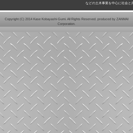
などの土木事業を中心に社会と
Copyright (C) 2014 Kase Kobayashi-Gumi. All Rights Reserved. produced by
ZANMAI
Corporation
.